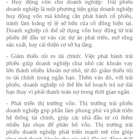
- Huy động vốn cho doanh nghiệp: Trái phiếu
doanh nghiệp là một phương tiện giúp doanh nghiệp
huy động vốn mà không cần phát hành cổ phiếu,
tránh làm loãng tỷ lệ sở hữu của cổ đông hiện tại.
Doanh nghiệp có thể sử dụng vốn huy động từ trái
phiếu để đầu tư vào các dự án phát triển, mở rộng
sản xuất, hay cải thiện cơ sở hạ tầng.
- Giảm thiểu rủi ro tài chính: Việc phát hành trái
phiếu giúp doanh nghiệp chia nhỏ các khoản vay
lớn thành nhiều khoản nợ nhỏ, từ đó giảm thiểu rủi
ro tài chính trong ngắn hạn. Thêm vào đó, với trái
phiếu, doanh nghiệp có thể lên kế hoạch trả nợ dài
hạn thay vì phải thanh toán nợ trong thời gian ngắn.
- Phát triển thị trường vốn: Thị trường trái phiếu
doanh nghiệp góp phần làm phong phú và phát triển
hệ thống tài chính, giúp các nhà đầu tư có thêm
nhiều lựa chọn để phân bổ vốn. Thị trường trái
phiếu doanh nghiệp phát triển mạnh mẽ còn giúp
tăng tính thanh khoản cho các nhà đầu tư, đồng thời