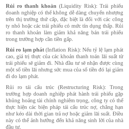
Rủi ro thanh khoản
(Liquidity Risk): Trái phiếu
doanh nghiệp có thể không dễ dàng chuyển nhượng
trên thị trường thứ cấp, đặc biệt là đối với các công
ty nhỏ hoặc các trái phiếu có mức tín dụng thấp. Rủi
ro thanh khoản làm giảm khả năng bán trái phiếu
trong trường hợp cần tiền gấp.
Rủi ro lạm phát
(Inflation Risk): Nếu tỷ lệ lạm phát
cao, giá trị thực của các khoản thanh toán lãi suất từ
trái phiếu sẽ giảm đi. Nhà đầu tư sẽ nhận được cùng
một số tiền lãi nhưng sức mua của số tiền đó lại giảm
đi do lạm phát.
Rủi ro tái cấu trúc (Restructuring Risk): Trong
trường hợp doanh nghiệp phát hành trái phiếu gặp
khủng hoảng tài chính nghiêm trọng, công ty có thể
thực hiện các biện pháp tái cấu trúc nợ, chẳng hạn
như kéo dài thời gian trả nợ hoặc giảm lãi suất. Điều
này có thể ảnh hưởng đến khả năng sinh lời của nhà
đầu tư.