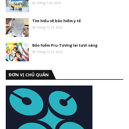
Tháng 1 26, 2023
Tìm hiểu về bảo hiểm y tế
Tháng 12 14, 2022
Bảo hiểm Pru-Tương lai tươi sáng
Tháng 12 15, 2022
ĐƠN VỊ CHỦ QUẢN