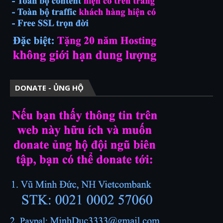
DONATE - ỦNG HỘ