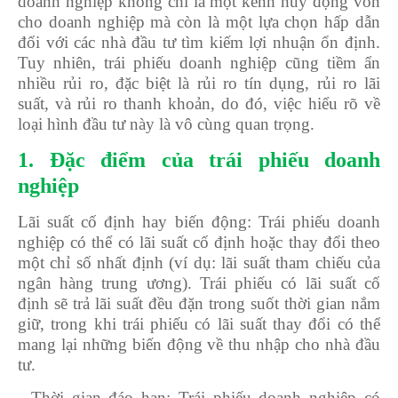
doanh nghiệp không chỉ là một kênh huy động vốn
cho doanh nghiệp mà còn là một lựa chọn hấp dẫn
đối với các nhà đầu tư tìm kiếm lợi nhuận ổn định.
Tuy nhiên, trái phiếu doanh nghiệp cũng tiềm ẩn
nhiều rủi ro, đặc biệt là rủi ro tín dụng, rủi ro lãi
suất, và rủi ro thanh khoản, do đó, việc hiểu rõ về
loại hình đầu tư này là vô cùng quan trọng.
1. Đặc điểm của trái phiếu doanh
nghiệp
Lãi suất cố định hay biến động: Trái phiếu doanh
nghiệp có thể có lãi suất cố định hoặc thay đổi theo
một chỉ số nhất định (ví dụ: lãi suất tham chiếu của
ngân hàng trung ương). Trái phiếu có lãi suất cố
định sẽ trả lãi suất đều đặn trong suốt thời gian nắm
giữ, trong khi trái phiếu có lãi suất thay đổi có thể
mang lại những biến động về thu nhập cho nhà đầu
tư.
- Thời gian đáo hạn: Trái phiếu doanh nghiệp có