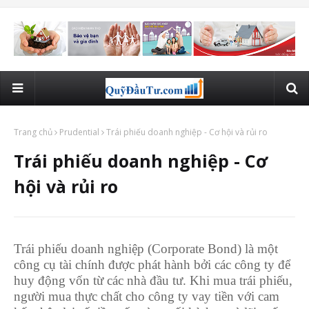
Trang chủ
Prudential
Trái phiếu doanh nghiệp - Cơ hội và rủi ro
Trái phiếu doanh nghiệp - Cơ
hội và rủi ro
Trái phiếu doanh nghiệp (Corporate Bond) là một
công cụ tài chính được phát hành bởi các công ty để
huy động vốn từ các nhà đầu tư. Khi mua trái phiếu,
người mua thực chất cho công ty vay tiền với cam