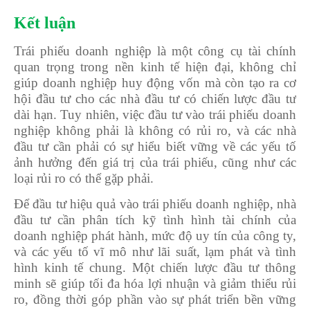
Kết luận
Trái phiếu doanh nghiệp là một công cụ tài chính
quan trọng trong nền kinh tế hiện đại, không chỉ
giúp doanh nghiệp huy động vốn mà còn tạo ra cơ
hội đầu tư cho các nhà đầu tư có chiến lược đầu tư
dài hạn. Tuy nhiên, việc đầu tư vào trái phiếu doanh
nghiệp không phải là không có rủi ro, và các nhà
đầu tư cần phải có sự hiểu biết vững về các yếu tố
ảnh hưởng đến giá trị của trái phiếu, cũng như các
loại rủi ro có thể gặp phải.
Để đầu tư hiệu quả vào trái phiếu doanh nghiệp, nhà
đầu tư cần phân tích kỹ tình hình tài chính của
doanh nghiệp phát hành, mức độ uy tín của công ty,
và các yếu tố vĩ mô như lãi suất, lạm phát và tình
hình kinh tế chung. Một chiến lược đầu tư thông
minh sẽ giúp tối đa hóa lợi nhuận và giảm thiểu rủi
ro, đồng thời góp phần vào sự phát triển bền vững