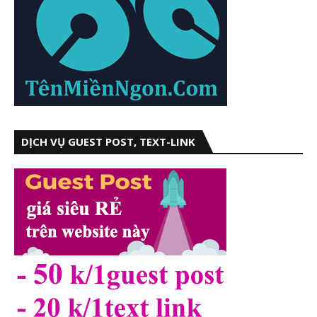
DỊCH VỤ GUEST POST, TEXT-LINK