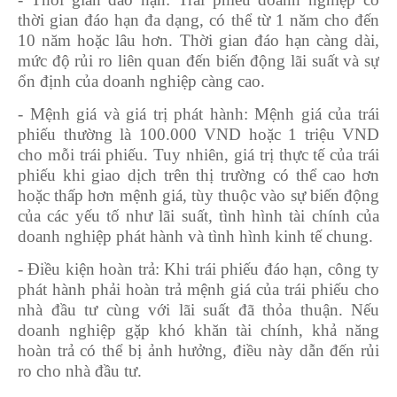
thời gian đáo hạn đa dạng, có thể từ 1 năm cho đến
10 năm hoặc lâu hơn. Thời gian đáo hạn càng dài,
mức độ rủi ro liên quan đến biến động lãi suất và sự
ổn định của doanh nghiệp càng cao.
- Mệnh giá và giá trị phát hành: Mệnh giá của trái
phiếu thường là 100.000 VND hoặc 1 triệu VND
cho mỗi trái phiếu. Tuy nhiên, giá trị thực tế của trái
phiếu khi giao dịch trên thị trường có thể cao hơn
hoặc thấp hơn mệnh giá, tùy thuộc vào sự biến động
của các yếu tố như lãi suất, tình hình tài chính của
doanh nghiệp phát hành và tình hình kinh tế chung.
- Điều kiện hoàn trả: Khi trái phiếu đáo hạn, công ty
phát hành phải hoàn trả mệnh giá của trái phiếu cho
nhà đầu tư cùng với lãi suất đã thỏa thuận. Nếu
doanh nghiệp gặp khó khăn tài chính, khả năng
hoàn trả có thể bị ảnh hưởng, điều này dẫn đến rủi
ro cho nhà đầu tư.