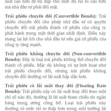
suất cao hơn để bù đắp cho mức độ rủi ro cao hơn
mà nhà đầu tư phải đối mặt.
Trái phiếu chuyển đổi (Convertible Bonds):
Trái
phiếu chuyển đổi cho phép nhà đầu tư có quyền
chuyển đổi trái phiếu thành cổ phiếu của công ty
phát hành trong một thời gian nhất định. Điều này
mang lại lợi ích cho nhà đầu tư nếu giá cổ phiếu của
công ty tăng mạnh.
Trái phiếu không chuyển đổi (Non-convertible
Bonds):
Đây là loại trái phiếu không thể chuyển đổi
thành cổ phiếu. Mặc dù không có sự linh hoạt như
trái phiếu chuyển đổi, nhưng trái phiếu không
chuyển đổi thường có lãi suất hấp dẫn hơn.
Trái phiếu có lãi suất thay đổi (Floating Rate
Bonds):
Trái phiếu này có lãi suất thay đổi theo một
chỉ số nào đó, thường là lãi suất tham chiếu do ngân
hàng trung ương công bố. Loại trái phiếu này
thường có mức rủi ro thấp hơn trong môi trường lãi