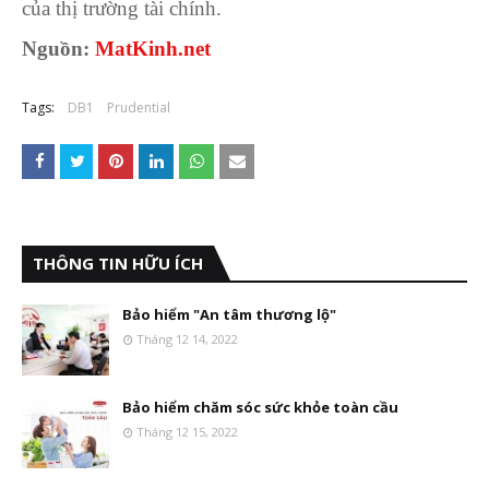
của thị trường tài chính.
Nguồn:
MatKinh.net
Tags:
DB1
Prudential
THÔNG TIN HỮU ÍCH
Bảo hiểm "An tâm thương lộ"
Tháng 12 14, 2022
Bảo hiểm chăm sóc sức khỏe toàn cầu
Tháng 12 15, 2022