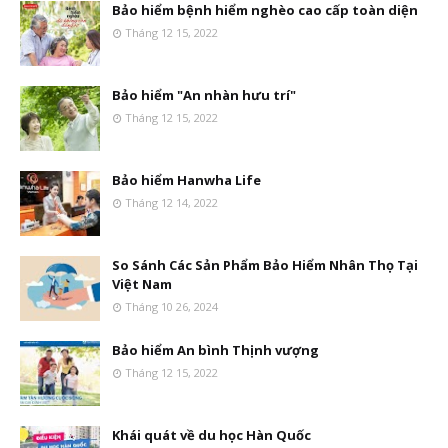
Bảo hiểm bệnh hiểm nghèo cao cấp toàn diện
Tháng 12 15, 2022
Bảo hiểm "An nhàn hưu trí"
Tháng 12 15, 2022
Bảo hiểm Hanwha Life
Tháng 12 14, 2022
So Sánh Các Sản Phẩm Bảo Hiểm Nhân Thọ Tại
Việt Nam
Tháng 10 26, 2024
Bảo hiểm An bình Thịnh vượng
Tháng 12 15, 2022
Khái quát về du học Hàn Quốc