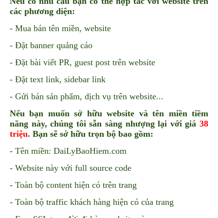
Nếu có nhu cầu bạn có thể hợp tác với website trên
các phương diện:
- Mua bán tên miền, website
- Đặt banner quảng cáo
- Đặt bài viết PR, guest post trên website
- Đặt text link, sidebar link
- Gửi bán sản phẩm, dịch vụ trên website...
Nếu bạn muốn sở hữu website và tên miền tiềm
năng này, chúng tôi sẵn sàng nhượng lại với giá
38
triệu
. Bạn sẽ sở hữu trọn bộ bao gồm:
- Tên miền: DaiLyBaoHiem.com
- Website này với full source code
- Toàn bộ content hiện có trên trang
- Toàn bộ traffic khách hàng hiện có của trang