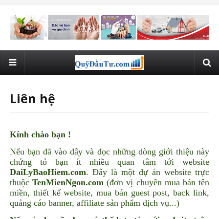
Liên hệ
Kính chào bạn !
Nếu bạn đã vào đây và đọc những dòng giới thiệu này
chứng tỏ bạn ít nhiều quan tâm tới website
DaiLyBaoHiem.com
. Đây là một dự án website trực
thuộc
TenMienNgon.com
(đơn vị chuyên mua bán tên
miền, thiết kế website, mua bán guest post, back link,
quảng cáo banner, affiliate sản phẩm dịch vụ...)