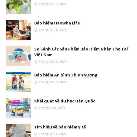
Tháng 12 15, 2022
Bảo hiểm Hanwha Life
Tháng 12 14, 2022
So Sánh Các Sản Phẩm Bảo Hiểm Nhân Thọ Tại
Việt Nam
Tháng 10 26, 2024
Bảo hiểm An bình Thịnh vượng
Tháng 12 15, 2022
Khái quát về du học Hàn Quốc
Tháng 1 26, 2023
Tìm hiểu về bảo hiểm y tế
Tháng 12 14, 2022