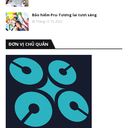
Bảo hiểm Pru-Tương lai tươi sáng
Tháng 12 15, 2022
ĐƠN VỊ CHỦ QUẢN