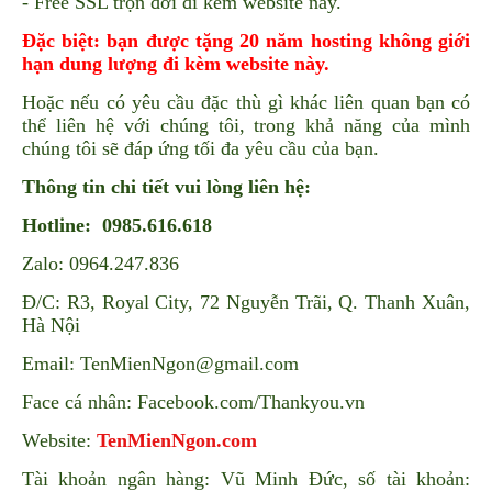
- Free SSL trọn đời đi kèm website này.
Đặc biệt: bạn được tặng 20 năm hosting không giới
hạn dung lượng đi kèm website này.
Hoặc nếu có yêu cầu đặc thù gì khác liên quan bạn có
thể liên hệ với chúng tôi, trong khả năng của mình
chúng tôi sẽ đáp ứng tối đa yêu cầu của bạn.
Thông tin chi tiết vui lòng liên hệ:
Hotline: 0985.616.618
Zalo: 0964.247.836
Đ/C: R3, Royal City, 72 Nguyễn Trãi, Q. Thanh Xuân,
Hà Nội
Email: TenMienNgon@gmail.com
Face cá nhân: Facebook.com/Thankyou.vn
Website:
TenMienNgon.com
Tài khoản ngân hàng: Vũ Minh Đức, số tài khoản: