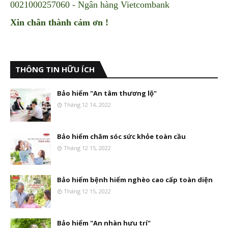
0021000257060 - Ngân hàng Vietcombank
Xin chân thành cảm ơn !
THÔNG TIN HỮU ÍCH
Bảo hiểm "An tâm thương lộ"
Tháng 12 14, 2022
Bảo hiểm chăm sóc sức khỏe toàn cầu
Tháng 12 15, 2022
Bảo hiểm bệnh hiểm nghèo cao cấp toàn diện
Tháng 12 15, 2022
Bảo hiểm "An nhàn hưu trí"