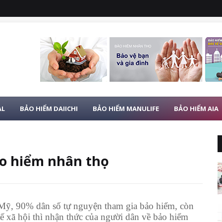
AL
BẢO HIỂM DAIICHI
BẢO HIỂM MANULIFE
BẢO HIỂM AIA
ảo hiểm nhân thọ
u Mỹ, 90% dân số tự nguyện tham gia bảo hiểm, còn
ế xã hội thì nhận thức của người dân về bảo hiểm