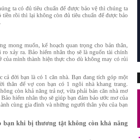
húng ta có đủ tiêu chuẩn để được bảo vệ thì chúng ta
ó tiền rồi thì lại không còn đủ tiêu chuẩn để được bảo
.
ững mong muốn, kế hoạch quan trọng cho bản thân,
 ro xảy ra. Bảo hiểm nhân thọ sẽ là nguốn tài chính
 của mình thành hiện thực cho dù không may có rủi
 cả đời bạn là có 1 căn nhà. Bạn đang tích góp một
ời thân để vợ con bạn có 1 ngôi nhà khang trang.
không còn khả năng trả nợ, vừa phải bán căn nhà mơ
i. Bảo hiểm nhân thọ sẽ giúp bạn đảm bảo ước mơ của
ành cùng gia đình và những người thân yêu của bạn
ho bạn khi bị thương tật không còn khả năng