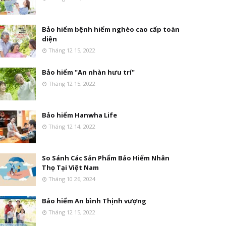
Bảo hiểm bệnh hiểm nghèo cao cấp toàn
diện
Tháng 12 15, 2022
Bảo hiểm "An nhàn hưu trí"
Tháng 12 15, 2022
Bảo hiểm Hanwha Life
Tháng 12 14, 2022
So Sánh Các Sản Phẩm Bảo Hiểm Nhân
Thọ Tại Việt Nam
Tháng 10 26, 2024
Bảo hiểm An bình Thịnh vượng
Tháng 12 15, 2022