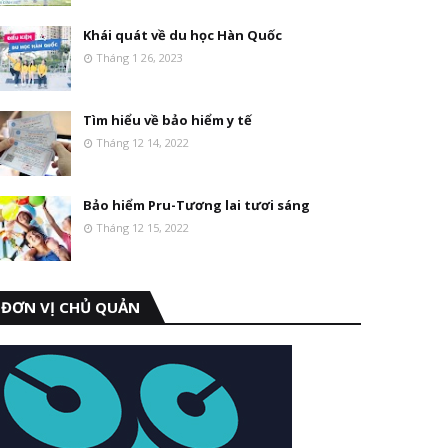
Khái quát về du học Hàn Quốc
Tháng 1 26, 2023
Tìm hiểu về bảo hiểm y tế
Tháng 12 14, 2022
Bảo hiểm Pru-Tương lai tươi sáng
Tháng 12 15, 2022
ĐƠN VỊ CHỦ QUẢN