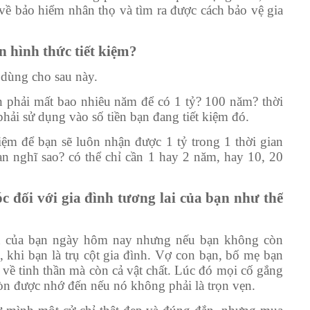
n về bảo hiểm nhân thọ và tìm ra được cách bảo vệ gia
 hình thức tiết kiệm?
 dùng cho sau này.
ạn phải mất bao nhiêu năm để có 1 tỷ? 100 năm? thời
hải sử dụng vào số tiền bạn đang tiết kiệm đó.
iệm để bạn sẽ luôn nhận được 1 tỷ trong 1 thời gian
ạn nghĩ sao? có thể chỉ cần 1 hay 2 năm, hay 10, 20
c đối với gia đình tương lai của bạn như thế
nh của bạn ngày hôm nay nhưng nếu bạn không còn
o, khi bạn là trụ cột gia đình. Vợ con bạn, bố mẹ bạn
về tinh thần mà còn cả vật chất. Lúc đó mọi cố gắng
n được nhớ đến nếu nó không phải là trọn vẹn.