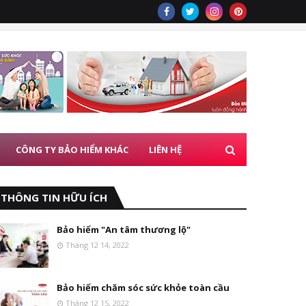
CÔNG TY BẢO HIỂM KHÁC
LIÊN HỆ
THÔNG TIN HỮU ÍCH
Bảo hiểm "An tâm thương lộ"
Tháng 12 14, 2022
Bảo hiểm chăm sóc sức khỏe toàn cầu
Tháng 12 15, 2022