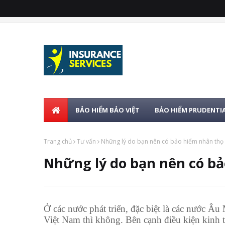
BẢO HIỂM BẢO VIỆT
BẢO HIỂM PRUDENTI
Trang chủ
Tư vấn
Những lý do bạn nên có bảo hiểm nhân thọ
Những lý do bạn nên có b
Ở các nước phát triển, đặc biệt là các nước Â
Việt Nam thì không. Bên cạnh điều kiện kinh t